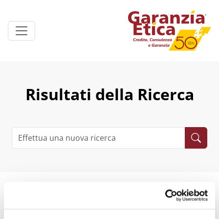
Risultati della Ricerca
Nessun risultato trovato. Prova a cercare un altro