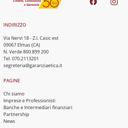
Facebook
Inst
INDIRIZZO
Via Nervi 18 - Z.I. Casic est
09067 Elmas (CA)
N. Verde 800 899 200
Tel. 070.2113201
segreteria@garanziaetica.it
PAGINE
Chi siamo
Imprese e Professionisti
Banche e Intermediari finanziari
Partnership
News